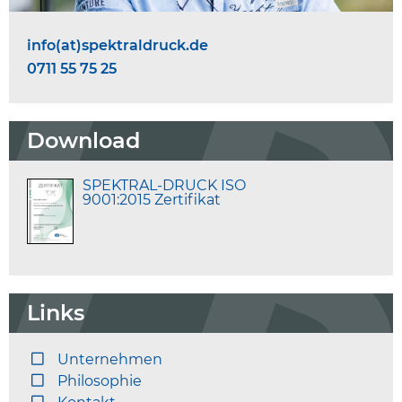
info(at)spektraldruck.de
0711 55 75 25
Download
SPEKTRAL-DRUCK ISO
9001:2015 Zertifikat
Links
Unternehmen
Philosophie