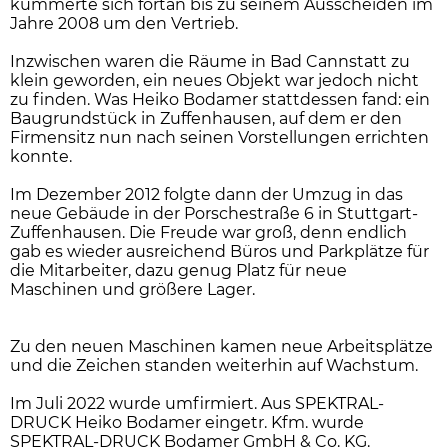
kümmerte sich fortan bis zu seinem Ausscheiden im
Jahre 2008 um den Vertrieb.
Inzwischen waren die Räume in Bad Cannstatt zu
klein geworden, ein neues Objekt war jedoch nicht
zu finden. Was Heiko Bodamer stattdessen fand: ein
Baugrundstück in Zuffenhausen, auf dem er den
Firmensitz nun nach seinen Vorstellungen errichten
konnte.
Im Dezember 2012 folgte dann der Umzug in das
neue Gebäude in der Porschestraße 6 in Stuttgart-
Zuffenhausen. Die Freude war groß, denn endlich
gab es wieder ausreichend Büros und Parkplätze für
die Mitarbeiter, dazu genug Platz für neue
Maschinen und größere Lager.
Zu den neuen Maschinen kamen neue Arbeitsplätze
und die Zeichen standen weiterhin auf Wachstum.
Im Juli 2022 wurde umfirmiert. Aus SPEKTRAL-
DRUCK Heiko Bodamer eingetr. Kfm. wurde
SPEKTRAL-DRUCK Bodamer GmbH & Co. KG.