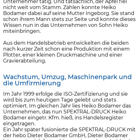
Unternehmer tätig. Und tatsächlich, der Apfel fiel
nicht weit vom Stamm. Zählen konnte Heiko
Bodamer dabei auf seine Mutter Ingeborg. Sie stand
schon ihrem Mann stets zur Seite und konnte dieses
Wissen nun in das Unternehmen von Sohn Heiko
miteinbringen.
Aus dem Handelsbetrieb entwickelten die beiden
nach kurzer Zeit schon eine Produktion mit einem
Plotter, einer kleinen Druckmaschine und einer
Gravierabteilung.
Wachstum, Umzug, Maschinenpark und
die Umfirmierung
Im Jahr 1999 erfolge die ISO-Zertifizierung und sie
wird bis zum heutigen Tage gelebt und stets
optimiert. Im gleichen Jahr lies Heiko Bodamer das
Unternehmen, das nun SPEKTRAL-DRUCK Heiko
Bodamer eingetr. Kfm. hieß, ins Handelsregister
eingetragen.
Ein Jahr später fusionierte die SPEKTRAL-DRUCK mit
der hebo Dieter Bodamer GmbH, Dieter Bodamer