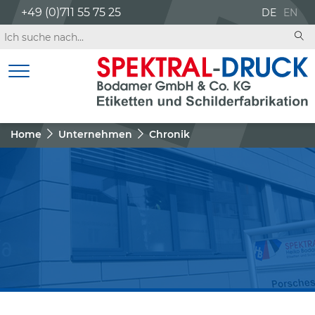
+49 (0)711 55 75 25
DE
EN
Home
Unternehmen
Chronik